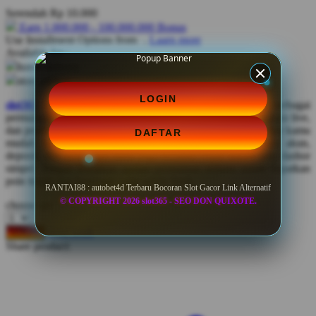
Serendah
Rp 10.000
Q
Earn
1.000.000
-
100.000.000
Bonus
Use Installment Options from
.
Laarn more
QV Baby
Available for :
home delivery
store pickup
R
LOGIN
slot365
Setelah register sebagai anggota, langsung eksplor berbagai
Real Shades
permainan seperti slot, bingo, roulette, taruhan olahraga, kasino live,
dan permainan meja. Platform punya tips navigasi praktis agar kamu
Red Castle
DAFTAR
mudah beralih antar kategori tanpa bingung. Manajemen akun,
deposit, dan penarikan dana juga berjalan cepat dalam satu dasbor
Ribbon Madness
simpel. Jangan lewatkan update permainan terbaru untuk dapatkan
poin tinggi dan keseruan yang selalu fresh.
S
RANTAI88 : autobet4d Terbaru Bocoran Slot Gacor Link Alternatif
© COPYRIGHT 2026 slot365 - SEO DON QUIXOTE.
choose qty
Sebamed
DAFTAR
LOGIN
Silver Cross
Share product:
Simply Idea
Skip Hop
Spectra