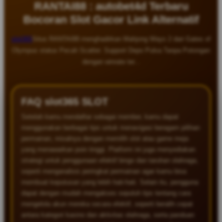
RANTAI88 : autobet4d Terbaru
Bocoran Slot Gacor Link Alternatif
slot365
Situs RANTAI88 menghadirkan Mahjong Ways 2 dari Gates of
Olympus status Pecah Scatter. Support Depo Pulsa Tanpa Potongan
dengan winrate ter...
FAQ slot365 SLOT
Setelah kamu mendaftar sebagai member, kamu dapat
menggunakan berbagai tips untuk menavigasi beragam pilihan
permainan, misalnya dengan memilih slot atau game meja
yang menawarkan poin tinggi. Platform ini juga menyediakan
strategi untuk penggunaan efektif bingo dan taruhan olahraga,
seperti menganalisis peringkat permainan agar kamu bisa
membuat keputusan yang lebih hati-hati. Selain itu, pengguna
dapat dengan mudah mengakses sepuluh tips tentang cara
mengelola akun mereka secara efektif, seperti beralih cepat
antara kategori kasino dan aktivitas olahraga, serta panduan