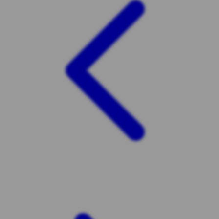
Squishmallows
Starbooks
Stick-O
Stokke
Sudocrem
Sumimo
Sunnylife
Sun-Staches
Swimava
T
Tommee Tippee
Trunki
Tutti Bambini