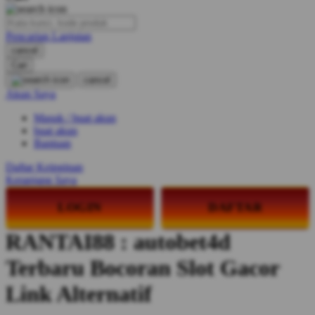
O
Pencarian Lanjutan
Oh Ma Grain
cancel
Okiedog
Cari
cancel
P
Akun Saya
Masuk / buat akun
Peachy
buat akun
Phil & Ted's
Bantuan
Philips Avent
Daftar Keinginan
Keranjang Saya
Pigeon
LOGIN
DAFTAR
Playgro
RANTAI88 : autobet4d
Poled Global
Terbaru Bocoran Slot Gacor
Ponycycle
Puma
Link Alternatif
Pureats