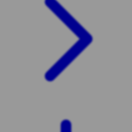
Twistshake
TY Toys
U
V
Veja
Vitaflow
Vtech
W
Waterland
Wellness