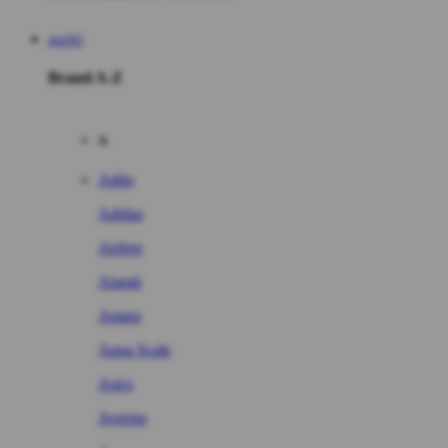
slot365
Brand A-Z
A
Addo
Adidas
Airfree
Alamii
Amara
Aqua Scale
Asics
Aveeno