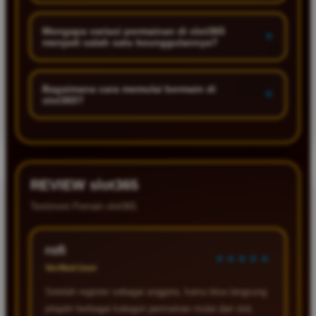
hingga permainan meja. Gunakan tips navigasi untuk
Setelah kamu daftar sebagai anggota, kamu bisa
beralih antar kategori dengan mudah dan temukan
menggunakan berbagai tips untuk menjelajahi platform
Mengapa variasi permainan di slot365
update permainan terbaru yang seru. Proses deposit
+
menjadi salah satu keunggulannya?
lebih efektif. Misalnya, kamu bisa mempelajari strategi
dan penarikan cepat akan membuat pengalaman
untuk memilih game slot atau permainan meja yang
bermain Anda lebih nyaman tanpa hambatan. Jangan
Platform ini menyediakan beragam pilihan permainan
menawarkan poin tinggi. Platform ini juga menyediakan
lupa kelola akun Anda dengan baik agar bisa
termasuk slot digital, bingo, dan berbagai jenis game
Bagaimana cara memulai bermain di
panduan tentang cara memainkan bingo dan taruhan
+
mengumpulkan poin tinggi dan memaksimalkan setiap
slot365?
meja casino. Selain itu, kamu dapat menemukan
olahraga secara strategis, termasuk menganalisis
kesempatan menang.
taruhan olahraga yang menawarkan kesempatan untuk
peringkat permainan untuk bantu kamu membuat
Setelah kamu mendaftar sebagai anggota, platform ini
mempertaruhkan dukungan terhadap tim favoritmu.
keputusan yang tepat. Selain itu, kamu dapat
memungkinkanmu untuk menjelajahi berbagai macam
Setelah mendaftar sebagai anggota, kamu akan
mempelajari sepuluh tips praktis untuk mengelola
permainan, mulai dari slot digital hingga game meja
memiliki akses ke berbagai tips dan strategi untuk
akunmu dengan lebih baik, seperti beralih cepat antara
seperti Blackjack atau Roulette. Selain itu, kamu bisa
meningkatkan pengalaman bermain. Misalnya, kamu
REVIEW slot365
kategori kasino atau olahraga, sambil tetap menjamin
mencoba bingo dengan strategi yang tepat, atau
bisa mempelajari cara memilih permainan kasino
keamanan dalam setiap transaksi. Tersedia pula tips
Testimoni Pemain slot365.
bertaruh dalam kategori olahraga favoritmu. Untuk
dengan poin tinggi atau menganalisis peringkat
untuk memperbarui informasi tentang permainan terbaru
memaksimalkan pengalaman , platform ini
permainan olahraga untuk membuat keputusan taruhan
dan cara melakukan deposit dan penarikan secara
menyediakan tips dan strategi, misalnya dengan
yang lebih efektif. Platform ini juga menawarkan
dina
cepat dan efisien. Dengan mengikuti tips ini, kamu
mempelajari cara beralih cepat antara kategori
★★★★★
panduan bermanfaat tentang cara mengelola akun,
Verified User
akan bisa menjelajahi berbagai macam permainan
permainan kasino dan olahraga, atau mengelola
seperti beralih cepat antara kategori permainan,
seperti slot, bingo, dan bahkan games sports dengan
akunmu dengan efektif. Platform ini juga sering
Setelah mendaftar dan menjadi anggota di platform ini,
menelusuri riwayat aktivitas, dan melakukan deposit
lebih mudah dan menyenangkan!
memberikan update terbaru mengenai promo dan poin
kamu dapat memanfaatkan berbagai tips untuk
dan penarikan yang aman dan efisien. Dengan tips-tips