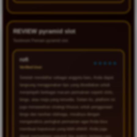
permainan bingo dan taruhan olahraga. Let me know if
live. Platform ini menyediakan tips navigasi praktis agar
menganalisis peringkat game atau mengikuti update
Setelah kamu mendaftar sebagai anggota, kamu bisa
you have any other requests!
kamu mudah beralih antar kategori permainan meja dan
terbaru. Pengguna juga bisa mengelola akun mereka
menggunakan tips untuk menavigasi berbagai macam
menemukan update terbaru. Manajemen akun serta
dengan mudah, termasuk melakukan deposit dan
permainan seperti slot, game meja, bingo, bahkan
proses deposit dan penarikan cepat juga bisa diakses
penarikan secara cepat dan aman. Dengan panduan
beragam pilihan sports betting. Misalnya, kamu bisa
dalam satu menu utama yang simpel. Jangan lupa
REVIEW pyramid slot
penggunaan yang diberikan, pengguna dapat
memilih permainan slot yang memiliki poin tinggi atau
kumpulkan poin tinggi dari setiap permainan untuk
memaksimalkan berbagai fitur platform ini,
Testimoni Pemain pyramid slot.
mempelajari strategi efektif untuk taruhan olahraga
meningkatkan pengalaman bermainmu secara
meningkatkan pengetahuan tentang permainan, dan
dengan menganalisis peringkat dan hasil pertandingan
maksimal.
mendapatkan pengalaman bermain yang lebih
sebelumnya. Platform ini juga menyediakan panduan
dina
menyenangkan.
praktis untuk mengelola akunmu, misalnya cara beralih
★★★★★
Verified User
cepat antara kategori kasino dan olahraga ataupun tips
seputar deposit dan penarikan dana agar lebih cepat
Setelah mendaftar sebagai anggota, kamu dapat
dan aman. Dengan memanfaatkan tips dan strategi
menggunakan tips untuk menavigasi berbagai
yang tersedia, kamu bisa mendapatkan pengalaman
permainan kasino, misalnya memilih slot dengan poin
bermain yang lebih menyenangkan dan optimal.
tinggi atau memanfaatkan strategi taruhan dalam
games meja. Platform ini juga menyediakan tips untuk
penggunaan efektif bingo dan sports betting seperti
menganalisis peringkat permainan dan jenis olahraga
yang kamu minati. Sebaiknya pelajari sepuluh cara
mengelola akun dengan mudah, seperti beralih cepat