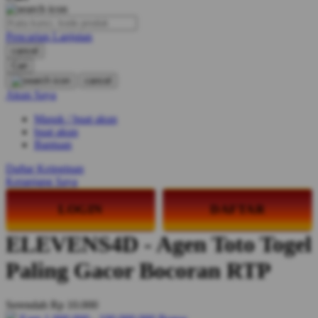
O
Pencarian Lanjutan
Oh Ma Grain
cancel
Okiedog
Cari
cancel
P
Akun Saya
Masuk / buat akun
Peachy
buat akun
Phil & Ted's
Bantuan
Philips Avent
Daftar Keinginan
Keranjang Saya
Pigeon
LOGIN
DAFTAR
Playgro
ELEVENS4D - Agen Toto Togel
Poled Global
Paling Gacor Bocoran RTP
Ponycycle
Puma
Serendah
Rp 10.000
Pureats