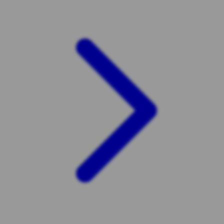
Twistshake
TY Toys
U
V
Veja
Vitaflow
Vtech
W
Waterland
Wellness