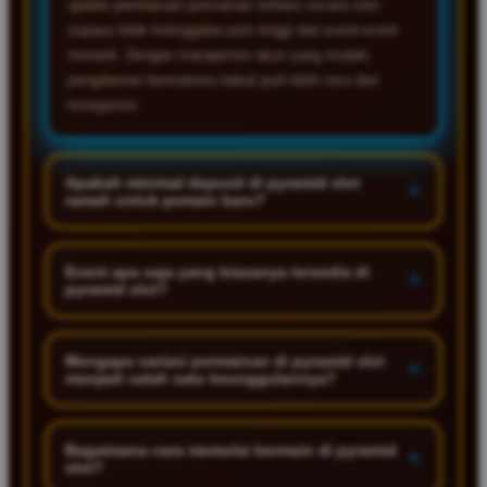
update pembaruan permainan terbaru secara rutin
supaya tidak ketinggalan poin tinggi dari event-event
menarik. Dengan manajemen akun yang mudah,
pengalaman bermainmu bakal jauh lebih seru dan
terorganisir.
Apakah minimal deposit di pyramid slot
+
ramah untuk pemain baru?
Setelah daftar akun online, kamu dapat menggunakan
berbagai tips untuk menikmati platform ini secara
Event apa saja yang biasanya tersedia di
+
pyramid slot?
maksimal. Misalnya, kamu bisa mencoba strategi untuk
mengelola poin dan beralih cepat antara kategori
Setelah mendaftar sebagai anggota, pengguna dapat
permainan seperti casino atau sports. Platform ini juga
memanfaatkan tips untuk menjelajahi beragam
Mengapa variasi permainan di pyramid slot
menyediakan tips harian tentang cara menavigasi
+
menjadi salah satu keunggulannya?
permainan yang tersedia. Misalnya, pengguna dapat
beragam slot dan jenis permainan meja lainnya.
mencari permainan berdasarkan kategori favorit
Pengguna bisa merujuk pada sepuluh cara umum untuk
Setelah register sebagai anggota, kamu bisa langsung
mereka, seperti casino, slot, atau sports. Selain itu,
mengoptimalkan pengalaman mereka, misalnya dengan
jelajahi berbagai kategori permainan seru mulai dari
Bagaimana cara memulai bermain di pyramid
platform ini menyediakan strategi-strategi untuk
+
mempelajari cara untuk meningkatkan strategi dalam
slot?
slot, bingo, roulette, hingga taruhan olahraga dan kasino
meningkatkan pengalaman bermain, seperti