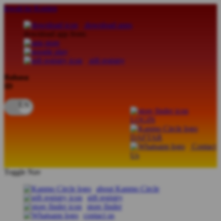
lewati ke Konten
download apps
download app from:
gift registry
Bahasa
ID
LOGIN
DAFTAR
Contact
Us
Toggle Nav
about Kanmo Circle
gift registry
store finder
contact us