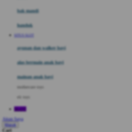
Mini Monkey
Moby
bak mandi
Momami
handuk
Mothercare
SITUS SLOT
Mustela
ayunan dan walker bayi
My Buddy Tag
My K
alas bermain anak bayi
N
mainan anak bayi
Naif
mothercare toys
Nike
elc toys
Nordic Natural
SLOT
Nuby
Akun Saya
Nuna
Masuk
Cari