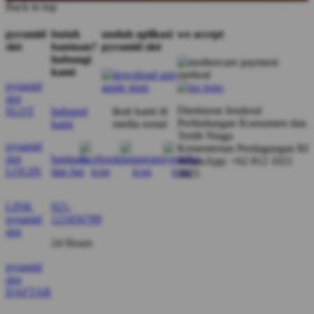
pyramid
slot
Direktorat Jenderal
SLOT
hubungi
ikuti kami di
Perlindungan Konsumen dan
kami
media sosial
Tertib Niaga
pyramid
Kementerian Perdagangan RI
slot
bantuan
WhatsApp: +62 812 1021
LOGIN
dan faq
3625
LINK
021-
pyramid
123456789
slot
24 Hours
pyramid
slot
DAFTAR
pyramid
slot LINK
DAFTAR
pyramid