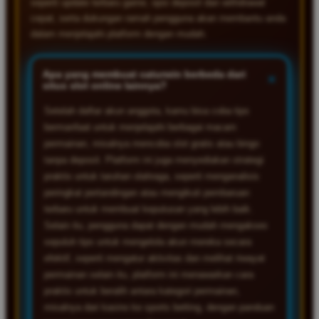
seperti update terbaru game, opsi deposit dan withdrawal
cepat, serta dukungan ramah pengguna akan membantu anda
dalam menjelajahi platform dengan mudah.
Apa yang membuat caturwin berbeda dari
+
situs slot online lainnya?
Setelah daftar akun anggota, kamu bisa coba tips
bermanfaat untuk menjelajahi berbagai macam
permainan, misalnya mencoba slot gratis atau bingo
tanpa deposit. Platform ini juga menyediakan strategi
praktis untuk taruhan olahraga, seperti menganalisis
peringkat pertandingan atau mengikuti pembaruan
terbaru untuk membuat keputusan yang lebih baik.
Selain itu, pengguna dapat dengan mudah mengakses
sepuluh tips untuk mengelola akun mereka secara
efektif, seperti mengatur aktivitas dan melihat riwayat
permainan selain itu, platform ini menawarkan cara
praktis untuk beralih antara kategori permainan,
misalnya dari kasino ke sports betting, dengan panduan