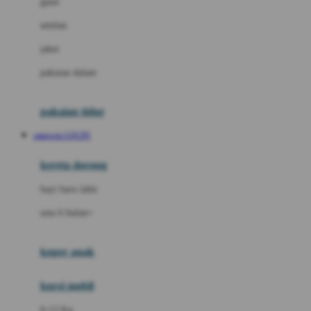
gaun
Dae Organics
setelan
Docare
jaket
Doona
pakaian dalam
Down To Earth
Drew
pakaian tidur
Dr. Brown's
caturwin LOGIN
E
kereta dorong
ELC
bayi baru lahir
Ergobaby
usia 6 bulan+
Expert Care
koper anak
Ezyroller
kursi mobil
F
0-13 Kg