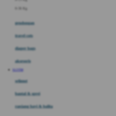
Felt So Sweet
0-36 Kg
Fisher Price
Flipper
gendongan
Friends Of Sally
travel cots
G
diaper bags
Gb
Geko
aksesoris
Graco
SLOT88
Gund
selimut
H
bantal & sprei
Habbie
Haenim
ranjang bayi & balita
Happy Horse