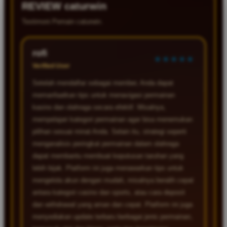
menavigasi antar kategori game dengan efisien.
peringkat permainan untuk mengambil keputusan yang
REVIEW caturwin
dan mudah, termasuk beralih antara kategori game
atau menganalisis peringkat permainan untuk membuat
Platform ini dirancang untuk menyenangkan dan mudah
lebih hati-hati. Pengguna dapat mengakses sepuluh tips
seperti kasino dan olahraga. Dengan mencoba tips dan
Testimoni Pemain caturwin.
keputusan yang lebih hati-hati dalam taruhan olahraga.
digunakan bagi para anggotanya, membuat setiap
untuk mengelola akun mereka dengan mudah, seperti
strategi ini, kamu bisa memaksimalkan pengalaman
Secara khusus, platform ini menyediakan strategi untuk
pengalaman game semakin seru.
beralih cepat antara kategori casino dan aktivitas
bermain di platform ini dan menikmati berbagai macam
penggunaan efektif bingo dan table games. Dalam hal
olahraga, serta panduan aman dalam setiap proses
dina
permainan tersedia secara mudah dan aman.
manajemen akun, pengguna dapat mencari sepuluh tips
★★★★★
tersebut. Selain itu, Anda juga bisa memanfaatkan
Verified User
praktis, seperti beralih cepat antar kategori permainan
strategi seperti memeriksa pembaruan permainan
kasino dan aktivitas olahraga serta panduan agar
Setelah kamu daftar sebagai anggota, platform ini
terbaru atau menggunakan tips untuk deposit dan
pengoperasiannya tetap aman. Selain itu,
menawarkan berbagai tips dan strategi untuk
penarikan (withdraw) yang lebih cepat. Dengan tips
menggunakan alat account untuk melacak poin dan
meningkatkan pengalamanmu. Misalnya, kamu bisa
penggunaan ini, anda dapat dengan mudah menjelajahi
memeriksa pembaruan terbaru dapat memaksimalkan
mempelajari cara menavigasi kategori permainan
berbagai macam permainan seperti slot dan bingo,
pengalaman pengguna . Dengan terus mengacu pada
sambil memperoleh panduan tentang cara
seperti slot, bingo, atau table games untuk
tips dan strategi yang tersedia, platform ini bertujuan
memaksimalkan pengalaman bermain mereka.
menemukan permainan favoritmu. Selain itu, platform
untuk menjadikan penggunaan berbagai permainan
ini menyediakan tips mengenai management akun,
seperti slot, bingo, dan taruhan olahraga lebih mudah
seperti cara menukar poin ke hadiah atau melihat
dan menyenangkan bagi seluruh anggotanya.
riwayat transaksimu secara cepat dan aman. Untuk
penggemar olahraga, tersedia strategi khusus untuk
meningkatkan keahlian taruhan melalui analisis
peringkat pertandingan. Dengan berbagai fitur yang