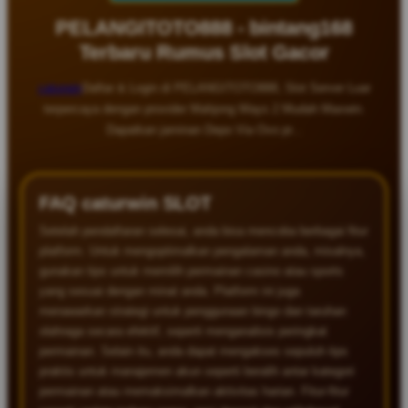
PELANGITOTO888 - bintang168
Terbaru Rumus Slot Gacor
caturwin
Daftar & Login di PELANGITOTO888, Slot Server Luar
terpercaya dengan provider Mahjong Ways 2 Mudah Maxwin.
Dapatkan jaminan Depo Via Ovo pr...
FAQ caturwin SLOT
Setelah pendaftaran selesai, anda bisa mencoba berbagai fitur
platform. Untuk mengoptimalkan pengalaman anda, misalnya,
gunakan tips untuk memilih permainan casino atau sports
yang sesuai dengan minat anda. Platform ini juga
menawarkan strategi untuk penggunaan bingo dan taruhan
olahraga secara efektif, seperti menganalisis peringkat
permainan. Selain itu, anda dapat mengakses sepuluh tips
praktis untuk manajemen akun seperti beralih antar kategori
permainan atau memaksimalkan aktivitas harian. Fitur-fitur