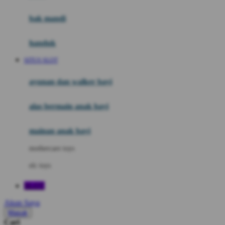
Mini Monkey
Moby
bak mandi
Momami
handuk
Mothercare
SITUS SLOT
Mustela
ayunan dan walker bayi
My Buddy Tag
My K
alas bermain anak bayi
N
mainan anak bayi
Naif
mothercare toys
Nike
elc toys
Nordic Natural
SLOT
Nuby
Akun Saya
Nuna
Masuk
Cari