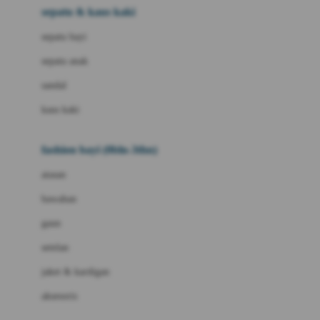
Beauty Barn
sepatu & kaus kaki
Bio Oil
sepatu bayi
Biolane
sepatu anak
Bite Fighters
sandal
Bizzi Growin
kaus kaki
Blackmores
fashion bayi (0bln-3thn)
Blooming Marvellous
atasan
Bonnels
bawahan
Bravado
gaun
Bruder
setelan
Brush Baby
jaket & kardigan
Buds Organics
aksesoris
Bugaboo