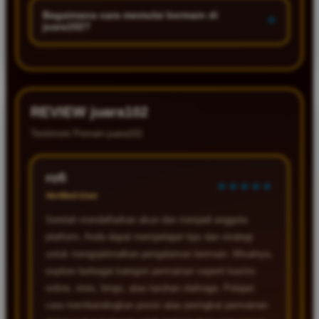
strategi penggunaan effective untuk taruhan olahraga,
keputusan yang lebih cermat dalam taruhan olahraga
menjelajahi slot, bingo, roulette, taruhan olahraga,
Bagaimana cara memulai bermain di
seperti menganalisis peringkat permainan untuk
+
atau mencoba strategi baru setiap hari untuk
juara102?
kasino live, dan permainan meja. Platform ini dilengkapi
membuat keputusan lebih teliti. Platform ini juga
meningkatkan peluang kemenangan bermain slot dan
tips navigasi praktis untuk beralih antar kategori dengan
menyediakan sepuluh tips untuk mengelola akunmu,
Setelah mendaftar sebagai anggota, pengguna dapat
meja. Pengguna juga bisa dengan mudah mengelola
mudah. Manajemen akun dan proses deposit serta
misalnya dengan beralih cepat antara kategori kasino
memanfaatkan tips untuk memaksimalkan pengalaman
akun mereka, beralih cepat antar kategori permainan
penarikan cepat membuat pengalaman bermain
dan olahraga dalam satu platform. Kamu bisa akses
mereka di platform. Misalnya, cari tahu cara beralih
seperti kasino dan olahraga, dan selalu mendapatkan
semakin nyaman. Jangan lewatkan update permainan
tips-tipsnya untuk deposit dan penarikan yang lebih
cepat antara kategori permainan kasino seperti slots
informasi terbaru seputar promosi dan update
terbaru untuk meraih poin tinggi dari setiap tantangan
REVIEW juara102
cepat atau untuk mengetahui cara memaksimalkan
ataupun meja, atau mengakses aktivitas terkini di fitur
permainan. Dengan begitu, platform ini dapat menjadi
seru. Selamat bermain dan nikmati keuntungan menarik
pengalaman bermainmu di slot atau bingo. Selain itu,
Testimoni Pemain juara102.
olahraga. Platform ini juga menawarkan strategi untuk
tempat yang menyenangkan untuk menjelajah berbagai
lainnya!
kamu dapat mencoba aplikasi ini di berbagai perangkat,
penggunaan bingo dan taruhan olahraga yang efektif,
macam permainan secara aman dan nyaman di
seperti mobile dan desktop, dengan bantuan alat akun
seperti menganalisis peringkat game untuk membuat
Indonesia.
dina
untuk melacak permainan dan poin terkumpul. Ingatlah
keputusan yang lebih bijaksana. Selain itu, pengguna
★★★★★
bahwa platform ini fokus pada pengalaman pengguna
Verified User
dapat manfaatkan sepuluh tips untuk mengelola akun
yang nyaman dan menyenangkan.
dengan aman, seperti cara berlayar di aplikasi atau
Setelah mendaftar sebagai anggota, pengguna dapat
memeriksa informasi pembaruan permainan terbaru.
memanfaatkan berbagai tips dan strategi untuk
memaksimalkan pengalaman mereka. Misalnya,
pengguna dapat mempelajari tips tentang cara
menavigasi kategori permainan secara efisien, seperti
memilih permainan dengan poin tinggi atau mencoba