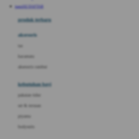
Awan
juara102 DAFTAR
Azetabio
produk terbaru
B
aksesoris
Baabaasheepz
tas
Babiators
kacamata
Baby Dove
aksesoris rambut
Baby Jogger
Baby Rovega
kebutuhan bayi
Babybee
pakaian tidur
Banana Boat
set & terusan
Banz
piyama
Barbie
bodysuits
Beaba