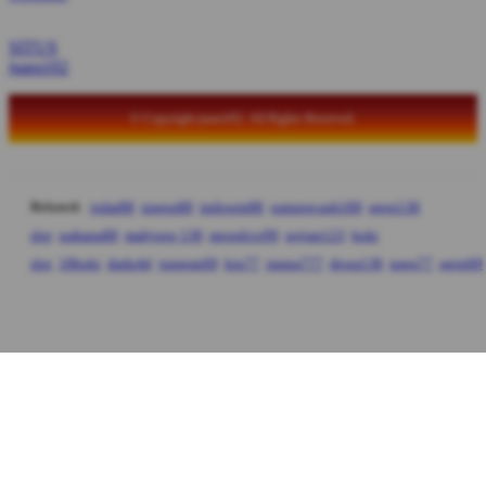
DAFTAR
juara102
juara102
TOGEL
SITUS
juara102
© Copyright juara102. All Rights Reserved.
Related:
jedar88
siagus88
indowin88
warungcash189
agen138
slot
wahana88
mahjong 138
megalive99
gajian123
hoki
slot
18hoki
dadu4d
juragan69
kiu77
istana777
dewa138
naga77
agen69