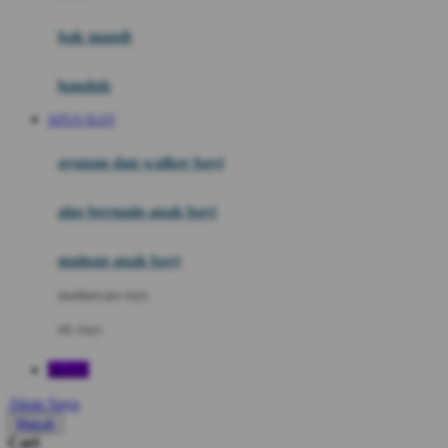
Mini Monkey
Moby
bak mandi
Momami
handuk
Mothercare
SITUS SLOT
Mustela
ayunan dan walker bayi
My Buddy Tag
My K
alas bermain anak bayi
N
mainan anak bayi
Naif
mothercare toys
Nike
elc toys
Nordic Natural
SLOT
Nuby
Akun Saya
Nuna
Masuk
Cari