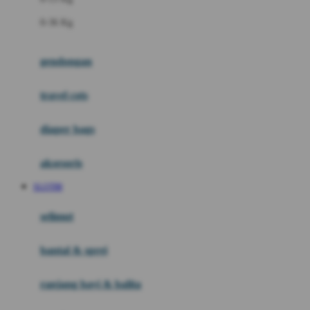
Felt So Sweet
0-36 Kg
Fisher Price
Flipper
gendongan
Friends Of Sally
travel cots
G
diaper bags
Gb
Geko
aksesoris
Graco
SLOT88
Gund
selimut
H
bantal & sprei
Habbie
Haenim
ranjang bayi & balita
Happy Horse