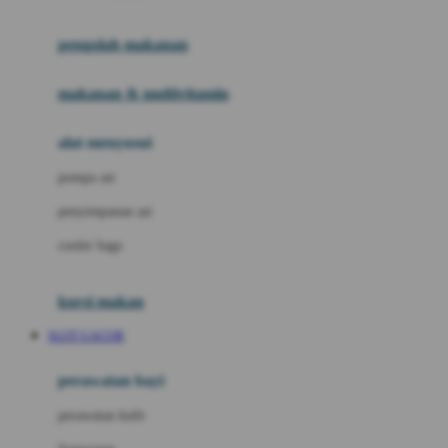
Joie
pengolah makanan
Joolz
Jujube
makanan & multivitamin
K
alat menyusui
Kiddycuts
pompa asi
Kumon
penyimpanan asi
L
cooler bags
Leapfrog
kursi makan
Leclerc
SLOT GACOR
Lee Vierra
Lillebaby
perawatan bayi
Little Bird Told Me
perawatan kulit
Little Miss Janis