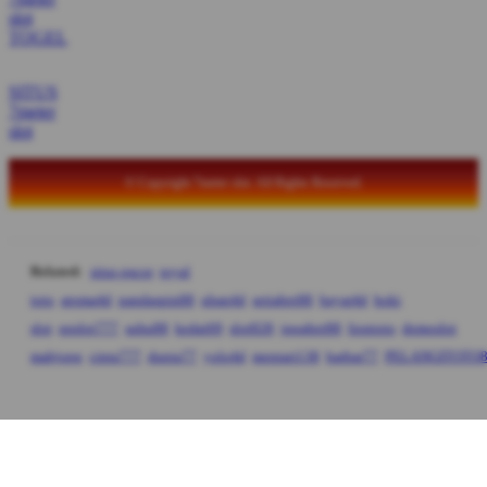
7meter
slot LINK
DAFTAR
7meter
slot
7meter
slot
TOGEL
SITUS
7meter
slot
© Copyright 7meter slot. All Rights Reserved.
Related:
situs gacor
royal