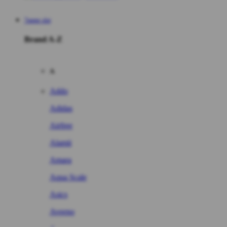
7meter slot
Brand A-Z
A
Addo
Adidas
Airfree
Alamii
Amara
Aqua Scale
Asics
Aveeno