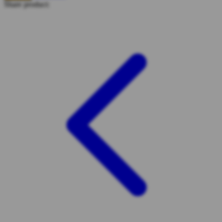
Share product:
Squishmallows
Starbooks
Stick-O
Stokke
Sudocrem
Sumimo
Sunnylife
Sun-Staches
Swimava
T
Tommee Tippee
Trunki
Tutti Bambini