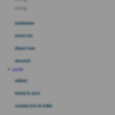
Felt So Sweet
0-36 Kg
Fisher Price
Flipper
gendongan
Friends Of Sally
travel cots
G
diaper bags
Gb
Geko
aksesoris
Graco
SLOT88
Gund
selimut
H
bantal & sprei
Habbie
Haenim
ranjang bayi & balita
Happy Horse