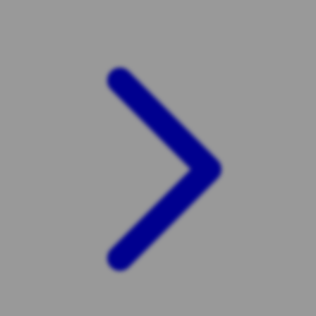
Twistshake
TY Toys
U
V
Veja
Vitaflow
Vtech
W
Waterland
Wellness