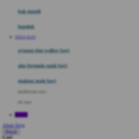
Mini Monkey
Moby
bak mandi
Momami
handuk
Mothercare
SITUS SLOT
Mustela
ayunan dan walker bayi
My Buddy Tag
My K
alas bermain anak bayi
N
mainan anak bayi
Naif
mothercare toys
Nike
elc toys
Nordic Natural
SLOT
Nuby
Akun Saya
Nuna
Masuk
Cari