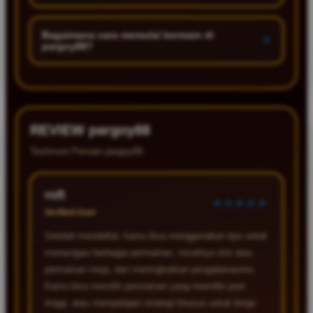
taruhan olahraga. Untuk menemukan game favorit Anda
memaksimalkan pengalaman bermain. Kamu bisa
Setelah daftar akun, kamu bisa gunakan tips dan
dengan mudah, platform ini menawarkan fitur navigasi
mempelajari cara mengelola akun dengan efektif,
strategi untuk bernavigasi di berbagai permainan dan
Bagaimana cara memulai bermain di
intuitif yang memungkinkan Anda untuk beralih antar
+
misalnya untuk membuat deposit dan penarikan lebih
pargoy88?
merasa nyaman menggunakan platformnya. Misalnya,
kategori seperti kasino, sports, atau terbaru. Sebagai
cepat, maupun mengungkapkan tips untuk memilih
untuk slot dan tabel game, pilih permainnana yang
anggota baru, Anda dapat mengelola akun dengan
Setelah terdaftar sebagai anggota, kamu bisa
permainan olahraga berdasarkan peringkat atau analisis
memberi poin tinggi. Selain itu, platform ini
mengakses fitur-fitur penting seperti deposit dan
menggunakan tips dan strategi untuk menavigasi
hasil sebelumnya. Dengan panduan penggunaan yang
menyediakan strategi untuk bingo dan taruhan olahraga,
penarikan. Selain itu, platform memberikan tips
berbagai macam permainan seperti slot, bingo, games
aman dan terstruktur ini, kamu dapat menjelajahi
misalnya dengan menganalisis peringkat pertandingan
strategis untuk meningkatkan pengalaman bermain.
meja, dan sports-related gaming. Misalnya, kamu bisa
berbagai pilihan permainan kasino online dan
agar kamu dapat mengambil keputusan yang lebih hati-
REVIEW pargoy88
Misalnya, Anda bisa memanfaatkan tips untuk memilih
memilih slot yang menawarkan poin tinggi atau
berpartisipasi dalam berbagai aktivitas taruhan olahraga
hati. Akses sepuluh tips untuk pengelolaan akun
game slot dengan poin tinggi atau mempelajari strategi
Testimoni Pemain pargoy88.
menganalisis peringkat game olahraga untuk membuat
online secara efektif.
dengan mudah, seperti beralih cepat antar kasino dan
taruhan olahraga berdasarkan peringkat kompetisi.
keputusan taruhan yang lebih tepat. Platform ini juga
aktivitas olahraga, lengkap dengan panduan keamanan.
Setiap hari, platform ini juga menyediakan update
menyediakan tips untuk mengelola akunmu dengan
Kamu juga dapat mencobanya melalui aplikasi atau
dina
terbaru mengenai promo, permainan baru, maupun
praktis, seperti beralih cepat antara kategori permainan
★★★★★
website platform ini; contohnya dengan mengunduh app
Verified User
strategi optimal dari para ahli.
kasino dan aktivitas olahraga, serta panduan keamanan
untuk bermain slot dan bingo di smartphone. Temukan
untuk transaksi deposit dan withdrawal yang mudah dan
Setelah mendaftar sebagai member, kamu dapat
cara memaksimalkan pengalamanmu dengan strategi
cepat. Untuk memaksimalkan pengalaman, kamu bisa
menggunakan tips untuk menavigasi slot, permainan
yang membantu kamu memahami pembaruan
mencoba tips update tentang permainan terbaru atau
meja, bingo, serta taruhan olahraga dan meningkatkan
permainan maupun tips untuk deposit dan penarikan
strategi manajemen poin. Dengan beragam fitur yang
pengalamanmu. Misalnya, pilihlah permainan kasino
yang lebih cepat.
ditawarkan, platform ini dirancang memudahkan
online dengan poin tinggi atau strategi penggunaan
pengalaman bermainmu!