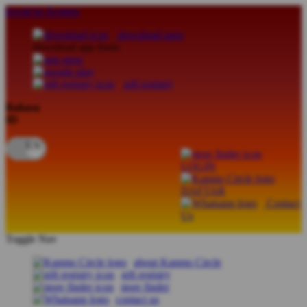
lewati ke Konten
download apps
download app from:
gift registry
Bahasa
ID
LOGIN
DAFTAR
Contact
Us
Toggle Nav
about Kanmo Circle
gift registry
store finder
contact us