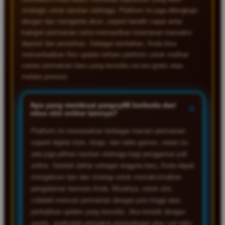
strategis untuk taruhan olahraga. Platform ini juga dilengkapi
dengan tips mengelola akun, seperti beralih cepat antar
kategori permainan serta memastikan keamanan transaksi
deposit dan penarikan. Sebagai tambahan, Anda bisa
memanfaatkan fitur update terbaru platform untuk melihat
variasi permainan baru yang tersedia secara gratis atau
melalui promosi.
Apa yang membuat pargoy88 berbeda dari
+
situs slot online lainnya?
Platform ini menawarkan berbagai macam permainan
seperti digital slots, bingo, dan table games, selain itu
ada juga pilihan taruhan olahraga bagi penggemar judi
online. Setelah daftar sebagai anggota baru, Anda dapat
mengakses tips dan strategi untuk memaksimalkan
pengalaman bermain Anda. Misalnya, untuk slot,
cobalah mencari permainan dengan poin tinggi atau
perhatikan update yang tersedia. Jika tertarik dengan
sports, analisalah peringkat pertandingan atau cari tahu