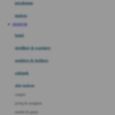
perabotan
Happy Tummy
Hauck
matras
Havaianas
SBOBET88
Hegen
botol
Hot Wheels
sterilizer & warmers
Hybrid
soothers & teethers
I
Inlacta DHA
celemek
Interlac
alat makan
Ivenet
cangkir
J
piring & mangkuk
Jack N Jill
sendok & garpu