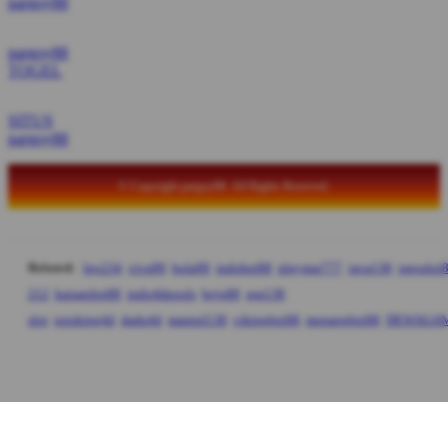
pargoy88
TOGEL
SITUS
pargoy88
© Copyright pargoy88. All Rights Reserved.
Related:
lgo234
viva99
bola99
indobet88
playstar777
java138
jagoslot
212
kaisarslot88
indo4dpools
bejo88
gas138
slot
totoking4d
dadu4d
mantul138
vikingbet88
menangbet88
DEWAGA