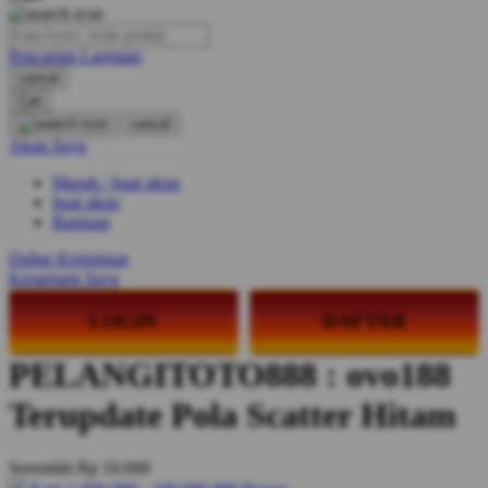
O
Pencarian Lanjutan
Oh Ma Grain
cancel
Okiedog
Cari
cancel
P
Akun Saya
Masuk / buat akun
Peachy
buat akun
Phil & Ted's
Bantuan
Philips Avent
Daftar Keinginan
Keranjang Saya
Pigeon
LOGIN
DAFTAR
Playgro
PELANGITOTO888 : ovo188
Poled Global
Terupdate Pola Scatter Hitam
Ponycycle
Puma
Serendah
Rp 10.000
Pureats