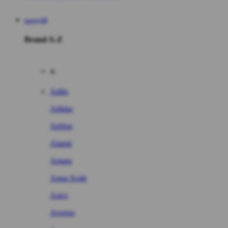
pargoy88
Brand A-Z
A
Addo
Adidas
Airfree
Alamii
Amara
Aqua Scale
Asics
Aveeno