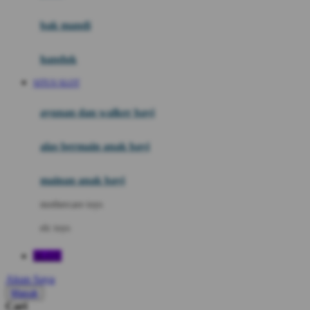
Mini Monkey
Moby
bak mandi
Momami
handuk
Mothercare
SITUS SLOT
Mustela
ayunan dan walker bayi
My Buddy Tag
My K
alas bermain anak bayi
N
mainan anak bayi
Naif
mothercare toys
Nike
elc toys
Nordic Natural
SLOT
Nuby
Akun Saya
Nuna
Masuk
Cari