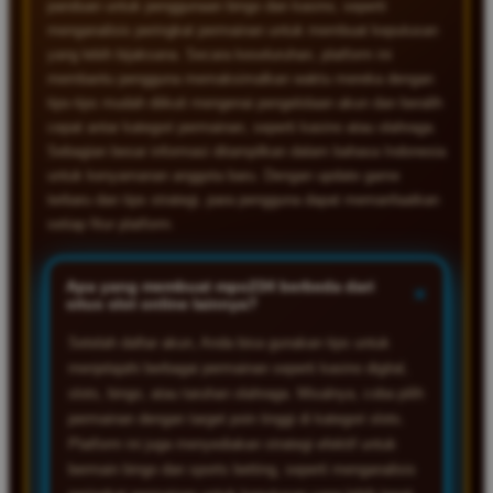
panduan untuk penggunaan bingo dan kasino, seperti
menganalisis peringkat permainan untuk membuat keputusan
yang lebih bijaksana. Secara keseluruhan, platform ini
membantu pengguna memaksimalkan waktu mereka dengan
tips-tips mudah diikuti mengenai pengelolaan akun dan beralih
cepat antar kategori permainan, seperti kasino atau olahraga.
Sebagian besar informasi ditampilkan dalam bahasa Indonesia
untuk kenyamanan anggota baru. Dengan update game
terbaru dan tips strategi, para pengguna dapat memanfaatkan
setiap fitur platform.
Apa yang membuat mpo234 berbeda dari
+
situs slot online lainnya?
Setelah daftar akun, Anda bisa gunakan tips untuk
menjelajahi berbagai permainan seperti kasino digital,
slots, bingo, atau taruhan olahraga. Misalnya, coba pilih
permainan dengan target poin tinggi di kategori slots.
Platform ini juga menyediakan strategi efektif untuk
bermain bingo dan sports betting, seperti menganalisis