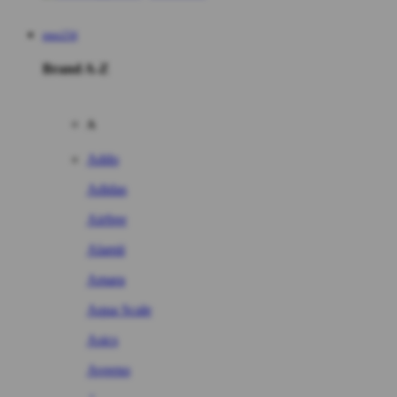
mpo234
Brand A-Z
A
Addo
Adidas
Airfree
Alamii
Amara
Aqua Scale
Asics
Aveeno