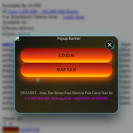
Serendah
Rp 10.000
Q
Earn
1.000.000
-
100.000.000
Bonus
Use Installment Options from
.
Laarn more
QV Baby
Available for :
home delivery
store pickup
R
mpo234
Setelah mendaftar sebagai anggota, kamu dapat
Real Shades
menggunakan berbagai tips untuk menavigasi dan memaksimalkan
pengalaman kamu dalam platform ini. Misalnya, kamu bisa memilih
LOGIN
Red Castle
permainan slot yang menawarkan poin tinggi, atau memperdalam
strategi taruhan olahraga dengan memeriksa peringkat permainan.
Ribbon Madness
DAFTAR
Platform ini juga menyediakan tips untuk pengelolaan akun seperti
beralih cepat antar permainan kasino (casino games) dan aktivitas
S
olahraga, serta panduan aman untuk deposit dan penarikan. Dengan
update teranyar selalu hadir untuk menambah keseruan, kamu dapat
Sebamed
mencoba fitur-fitur baru dan mengikuti promosi menarik setiap hari.
DESABET - Situs Toto Resmi Pasti Maxwin Pola Gacor Hari Ini
Jangan lupa! Selalu ikuti tips penggunaan terbaru agar pengalaman
© COPYRIGHT 2026 mpo234 - SEO DON QUIXOTE.
Silver Cross
bermain slot, bingo, ataupun permainan lainnya semakin
menyenangkan dan memuaskan.
Simply Idea
choose qty
Skip Hop
DAFTAR
Spectra
LOGIN