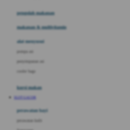
Joie
pengolah makanan
Joolz
Jujube
makanan & multivitamin
K
alat menyusui
Kiddycuts
pompa asi
Kumon
penyimpanan asi
L
cooler bags
Leapfrog
kursi makan
Leclerc
SLOT GACOR
Lee Vierra
Lillebaby
perawatan bayi
Little Bird Told Me
perawatan kulit
Little Miss Janis