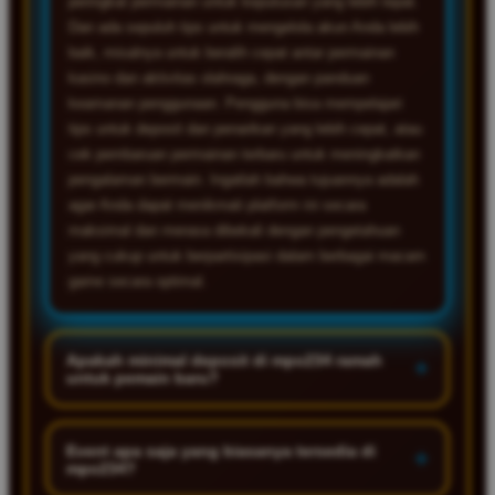
peringkat permainan untuk keputusan yang lebih tepat.
Dan ada sepuluh tips untuk mengelola akun Anda lebih
baik, misalnya untuk beralih cepat antar permainan
kasino dan aktivitas olahraga, dengan panduan
keamanan penggunaan. Pengguna bisa mempelajari
tips untuk deposit dan penarikan yang lebih cepat, atau
cek pembaruan permainan terbaru untuk meningkatkan
pengalaman bermain. Ingatlah bahwa tujuannya adalah
agar Anda dapat menikmati platform ini secara
maksimal dan merasa dibekali dengan pengetahuan
yang cukup untuk berpartisipasi dalam berbagai macam
game secara optimal.
Apakah minimal deposit di mpo234 ramah
+
untuk pemain baru?
Setelah mendaftar sebagai anggota, kamu dapat
menggunakan tips untuk menavigasi berbagai game
Event apa saja yang biasanya tersedia di
+
mpo234?
seperti slot dan meja untuk meningkatkan pengalaman
kamu. Misalnya, pilihlah game yang menawarkan poin